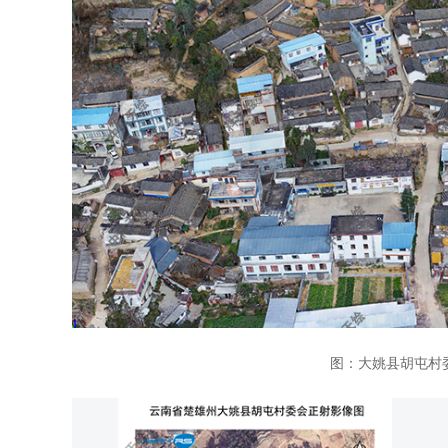
图：大姚县胡屯村