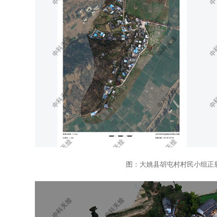
图：大姚县胡屯村村民小组正