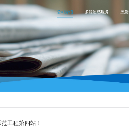
公司介绍
多源遥感服务
应急
示范工程第四站！