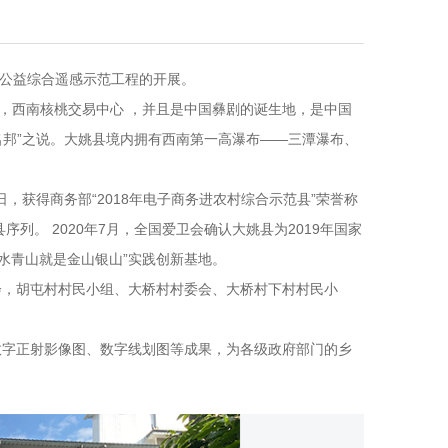
北京市海淀区北四环西路9
行公益综合遥感示范工程的开展。
地，西南核桃交易中心 ，并且是中国彝剧的诞生地，是中国
ve
化名邦”之说。大姚县境内拥有西南第一高瀑布——三潭瀑布、
5日，获得商务部“2018年电子商务进农村综合示范县”荣誉称
序列。 2020年7月，全国爱卫会确认大姚县为2019年国家
“绿水青山就是金山银山”实践创新基地。
会，胡屯村村民小组、大桥村村委会、大桥村下村村民小
数字正射影像图、数字线划图等成果，为各级政府部门的乡