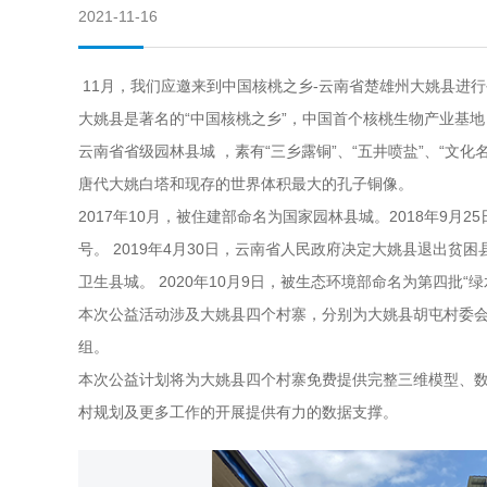
2021-11-16
11月，我们应邀来到中国核桃之乡-云南省楚雄州大姚县进
大姚县是著名的“中国核桃之乡”，中国首个核桃生物产业基
云南省省级园林县城 ，素有“三乡露铜”、“五井喷盐”、“文
唐代大姚白塔和现存的世界体积最大的孔子铜像。
2017年10月，被住建部命名为国家园林县城。2018年9月2
号。 2019年4月30日，云南省人民政府决定大姚县退出贫困县
卫生县城。 2020年10月9日，被生态环境部命名为第四批
本次公益活动涉及大姚县四个村寨，分别为大姚县胡屯村委
组。
本次公益计划将为大姚县四个村寨免费提供完整三维模型、
村规划及更多工作的开展提供有力的数据支撑。