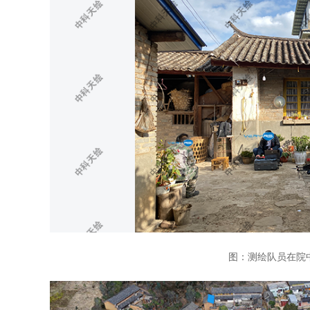
图：测绘队员在院