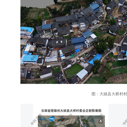
图：大姚县大桥村