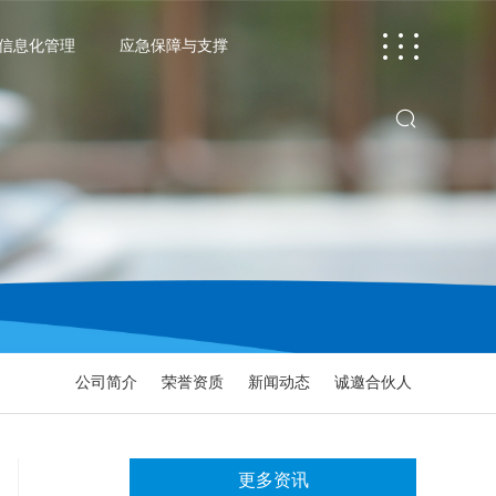
信息化管理
应急保障与支撑
网站首页

公司介绍
多源遥感服务
应急信息化管理
应急保障与支撑
公司简介
荣誉资质
新闻动态
诚邀合伙人
更多资讯