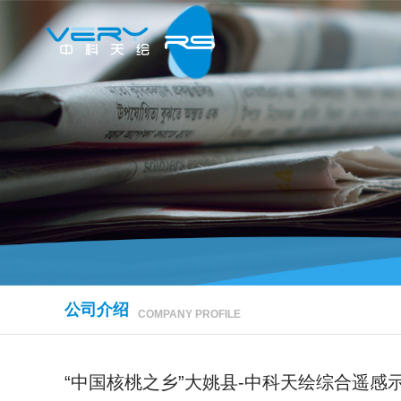
公司介绍
COMPANY PROFILE
“中国核桃之乡”大姚县-中科天绘综合遥感